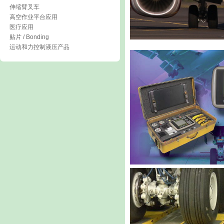
伸缩臂叉车
高空作业平台应用
医疗应用
贴片 / Bonding
运动和力控制液压产品