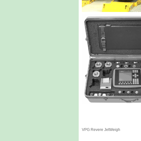
VPG Revere JetWeigh