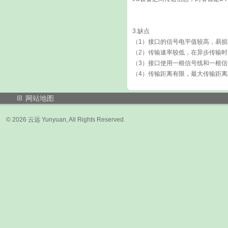
3.缺点
（1）接口的信号电平值较高，易损
（2）传输速率较低，在异步传输时，
（3）接口使用一根信号线和一根
（4）传输距离有限，最大传输距离
网站地图
© 2026 云远 Yunyuan, All Rights Res